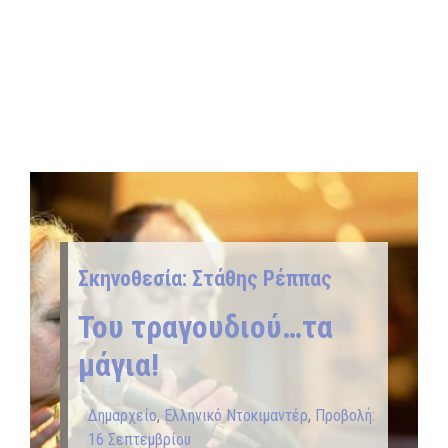
Σκηνοθεσία: Στάθης Ρέππας
Του τραγουδιού…τα
μάγια!
Δημαρχείο
,
Ελληνικό Ντοκιμαντέρ
,
Προβολή:
16 Σεπτεμβρίου