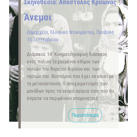
Σκηνοθεσία: Απόστολος Κρυωνάς
Άνεμοι
Δημαρχείο
,
Ελληνικό Ντοκιμαντέρ
,
Προβολή:
15 Σεπτεμβρίου
Διάρκεια: 14′ Κινηματογραφική διασκευή
ενός παλιού ξεχασμένου εθίμου των
νησιών του Βορείου Αιγαίου και των
νησιών του Βοσπόρου που έχει να κάνει με
τη μετανάστευση. O αποχαιρετισμός των
μανάδων προς τα νεαρά αγόρια τους που θα
έπρεπε να περιμένουν υπομονετικά …
Περισσότερα