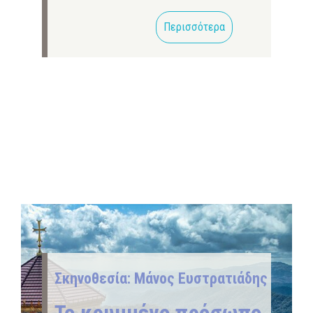
Περισσότερα
Σκηνοθεσία: Μάνος Ευστρατιάδης
Το κρυμμένο πρόσωπο