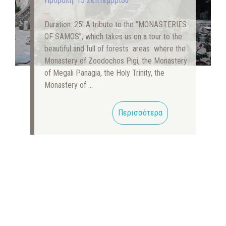
Προβολή: 15 Σεπτεμβρίου
Duration: 25′ A tribute to the “MONASTERIES
OF SAMOS”, which takes us on a tour to the
beautiful and full of forests areas where the
Monastery of Zoodochos Pigi, the Monastery
of Megali Panagia, the Holy Trinity, the
Monastery of …
Περισσότερα