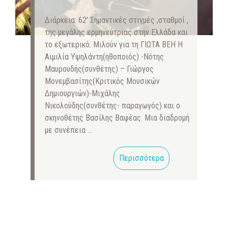
Διάρκεια: 62′ Σημαντικές στιγμές ,σταθμοί ,
της μεγάλης ερμηνεύτριας στην Ελλάδα και
το εξωτερικό. Μιλούν για τη ΓΙΩΤΑ ΒΕΗ Η
Αιμιλία Υψηλάντη(ηθοποιός) -Νότης
Μαυρουδής(συνθέτης) – Γιώργος
Μονεμβασίτης(Κριτικός Μουσικών
Δημιουργιών)-Μιχάλης
Νικολούδης(συνθέτης- παραγωγός) και ο
σκηνοθέτης Βασίλης Βαφέας. Μια διαδρομή
με συνέπεια …
Περισσότερα