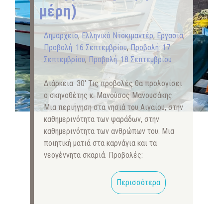
μέρη)
Δημαρχείο
,
Ελληνικό Ντοκιμαντέρ
,
Εργασία
,
Προβολή: 16 Σεπτεμβρίου
,
Προβολή: 17
Σεπτεμβρίου
,
Προβολή: 18 Σεπτεμβρίου
Διάρκεια: 30′ Τις προβολές θα προλογίσει
ο σκηνοθέτης κ. Μανούσος Μανουσάκης.
Μια περιήγηση στα νησιά του Αιγαίου, στην
καθημερινότητα των ψαράδων, στην
καθημερινότητα των ανθρώπων του. Μια
ποιητική ματιά στα καρνάγια και τα
νεογέννητα σκαριά. Προβολές:
Περισσότερα