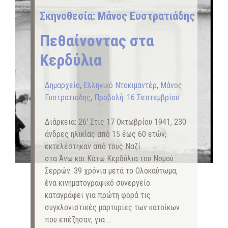
Σκηνοθεσία: Μάνος Ευστρατιάδης
Πεθαίνοντας στα
Κερδύλια
Δημαρχείο
,
Ελληνικό Ντοκιμαντέρ
,
Μάνος
Ευστρατιάδης
,
Προβολή: 16 Σεπτεμβρίου
Διάρκεια: 26′ Στις 17 Οκτωβρίου 1941, 230
άνδρες ηλικίας από 15 έως 60 ετών,
εκτελέστηκαν από τους Ναζί
στα Άνω και Κάτω Κερδύλια του Νομού
Σερρών. 39 χρόνια μετά το Ολοκαύτωμα,
ένα κινηματογραφικό συνεργείο
καταγράφει για πρώτη φορά τις
συγκλονιστικές μαρτυρίες των κατοίκων
που επέζησαν, για …