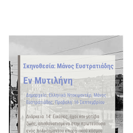
Σκηνοθεσία: Μάνος Ευστρατιάδης
Εν Μυτιλήνη
Δημαρχείο
,
Ελληνικό Ντοκιμαντέρ
,
Μάνος
Ευστρατιάδης
,
Προβολή: 16 Σεπτεμβρίου
Διάρκεια: 14′ Εικόνες, ήχοι και μοτίβα
ζωής, απαθανατισμένα στην πρωτεύουσα
ενός πολυσήμαντου επαρχιακού κόσμου