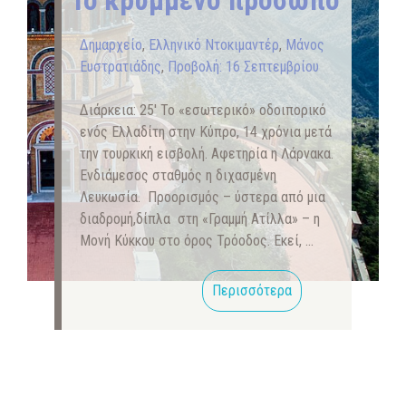
Δημαρχείο
,
Ελληνικό Ντοκιμαντέρ
,
Μάνος
Ευστρατιάδης
,
Προβολή: 16 Σεπτεμβρίου
Διάρκεια: 25′ Το «εσωτερικό» οδοιπορικό
ενός Ελλαδίτη στην Κύπρο, 14 χρόνια μετά
την τουρκική εισβολή. Αφετηρία η Λάρνακα.
Ενδιάμεσος σταθμός η διχασμένη
Λευκωσία. Προορισμός – ύστερα από μια
διαδρομή,δίπλα στη «Γραμμή Ατίλλα» – η
Μονή Κύκκου στο όρος Τρόοδος. Εκεί, …
Περισσότερα