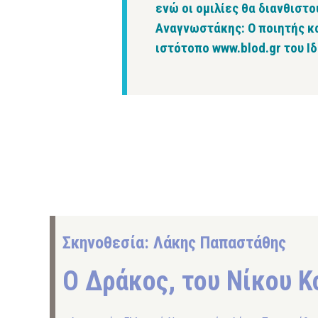
ενώ οι ομιλίες θα διανθισ
Αναγνωστάκης: Ο ποιητής κα
ιστότοπο www.blod.gr του 
Σκηνοθεσία: Λάκης Παπαστάθης
Ο Δράκος, του Νίκου 