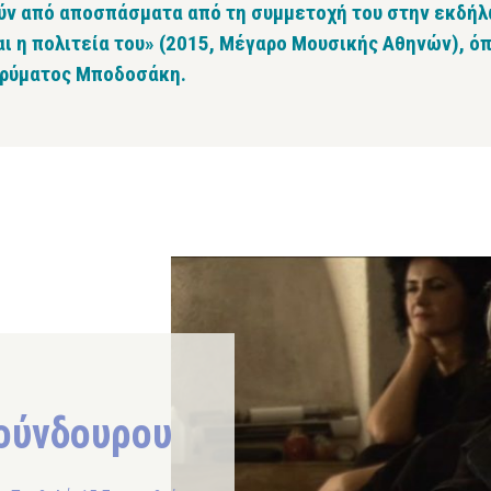
τούν από αποσπάσματα από τη συμμετοχή του στην εκδ
ι η πολιτεία του» (2015, Μέγαρο Μουσικής Αθηνών), ό
Ιδρύματος Μποδοσάκη.
Κούνδουρου