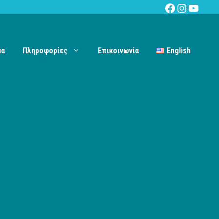
Facebook
Instagra
YouTu
μα
Πληροφορίες
Επικοινωνία
English