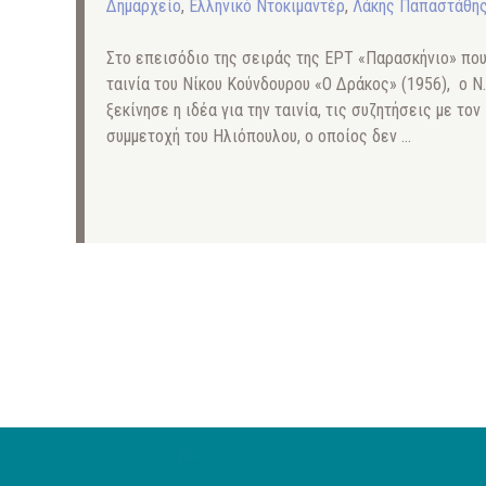
Δημαρχείο
,
Ελληνικό Ντοκιμαντέρ
,
Λάκης Παπαστάθη
Στο επεισόδιο της σειράς της ΕΡΤ «Παρασκήνιο» που
ταινία του Νίκου Κούνδουρου «Ο Δράκος» (1956), ο Ν
ξεκίνησε η ιδέα για την ταινία, τις συζητήσεις με το
συμμετοχή του Ηλιόπουλου, ο οποίος δεν …