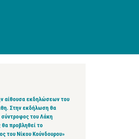
την αίθουσα εκδηλώσεων του
θη. Στην εκδήλωση θα
η σύντροφος του Λάκη
 θα προβληθεί το
κος του Νίκου Κούνδουρου»