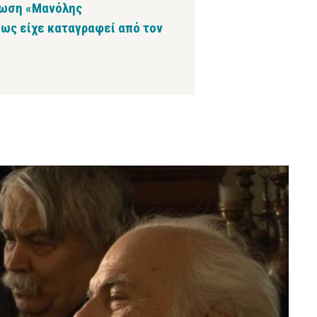
ήλωση «Μανόλης
πως είχε καταγραφεί από τον