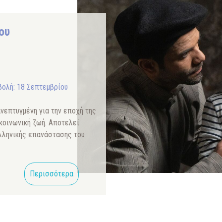
ου
ολή: 18 Σεπτεμβρίου
ανεπτυγμένη για την εποχή της
κοινωνική ζωή. Αποτελεί
ελληνικής επανάστασης του
Περισσότερα