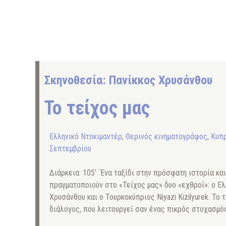
Σκηνοθεσία: Πανίκκος Χρυσάνθου
Το τείχος μας
Ελληνικό Ντοκιμαντέρ
,
Θερινός κινηματογράφος
,
Κυπρ
Σεπτεμβρίου
Διάρκεια: 105′ Ένα ταξίδι στην πρόσφατη ιστορία κ
πραγματοποιούν στο «Τείχος μας» δυο «εχθροί»: ο Ε
Χρυσάνθου και ο Τουρκοκύπριος Niyazi Kizilyurek. Το τ
διάλογος, που λειτουργεί σαν ένας πικρός στοχασμό