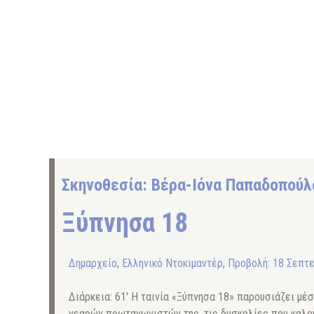
Σκηνοθεσία: Βέρα-Ιόνα Παπαδοπούλ
Ξύπνησα 18
Δημαρχείο
,
Ελληνικό Ντοκιμαντέρ
,
Προβολή: 18 Σεπτ
Διάρκεια: 61′ Η ταινία «Ξύπνησα 18» παρουσιάζει μέσ
νεαρών πρωταγωνιστών της, τις δυσκολίες που καλο