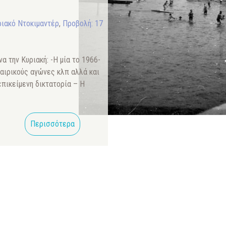
ιακό Ντοκιμαντέρ
,
Προβολή: 17
α την Κυριακή: -Η μία το 1966-
αιρικούς αγώνες κλπ αλλά και
πικείμενη δικτατορία – Η
Περισσότερα