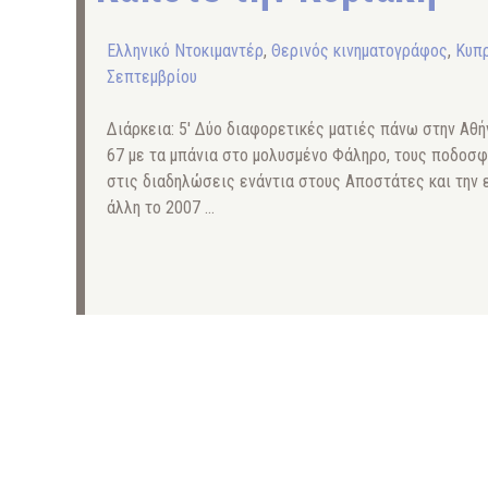
Ελληνικό Ντοκιμαντέρ
,
Θερινός κινηματογράφος
,
Κυπρ
Σεπτεμβρίου
Διάρκεια: 5′ Δύο διαφορετικές ματιές πάνω στην Αθήν
67 με τα μπάνια στο μολυσμένο Φάληρο, τους ποδοσφ
στις διαδηλώσεις ενάντια στους Αποστάτες και την ε
άλλη το 2007 …