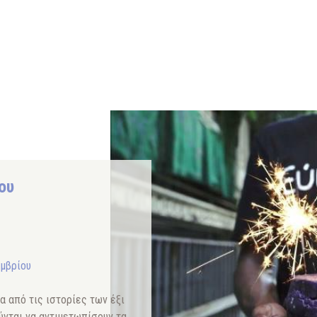
ου
εμβρίου
α από τις ιστορίες των έξι
ύνται να αντιμετωπίσουν τα