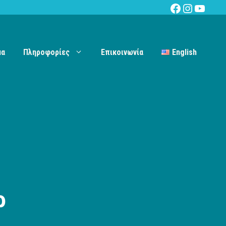
Facebook
Instagra
YouTu
μα
Πληροφορίες
Επικοινωνία
English
ρ