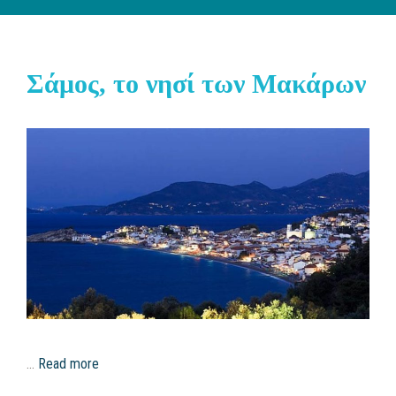
Σάμος, το νησί των Μακάρων
…
Read more