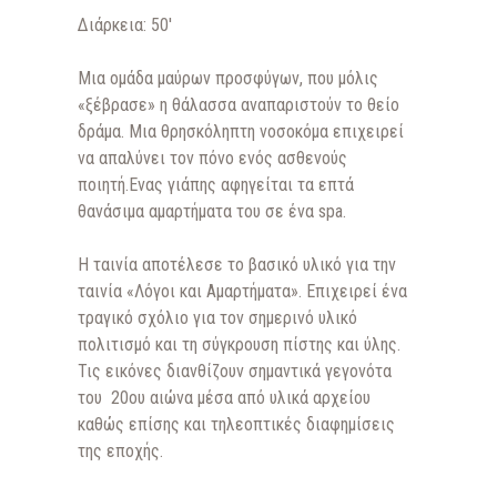
Διάρκεια: 50′
Μια ομάδα μαύρων προσφύγων, που μόλις
«ξέβρασε» η θάλασσα αναπαριστούν το θείο
δράμα. Μια θρησκόληπτη νοσοκόμα επιχειρεί
να απαλύνει τον πόνο ενός ασθενούς
ποιητή.Ενας γιάπης αφηγείται τα επτά
θανάσιμα αμαρτήματα του σε ένα spa.
H ταινία αποτέλεσε το βασικό υλικό για την
ταινία «Λόγοι και Αμαρτήματα». Επιχειρεί ένα
τραγικό σχόλιο για τον σημερινό υλικό
πολιτισμό και τη σύγκρουση πίστης και ύλης.
Τις εικόνες διανθίζουν σημαντικά γεγονότα
του 20ου αιώνα μέσα από υλικά αρχείου
καθώς επίσης και τηλεοπτικές διαφημίσεις
της εποχής.